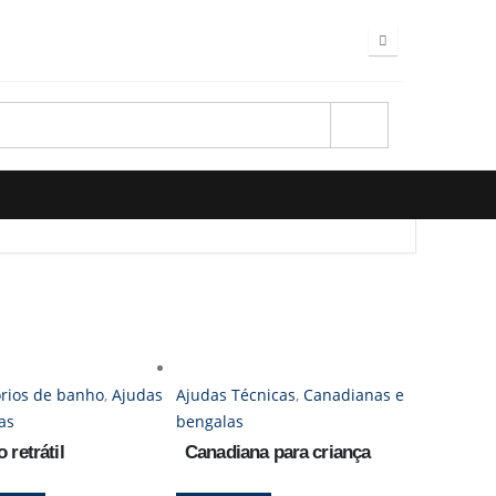
rios de banho
,
Ajudas
Ajudas Técnicas
,
Canadianas e
as
bengalas
 retrátil
Canadiana para criança