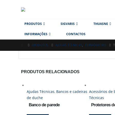
PRODUTOS
SIGVARIS
THUASNE
INFORMAÇÕES
CONTACTOS
PRODUTOS
AJUDAS TÉCNICAS
,
TERMÓMETRO
PRODUTOS RELACIONADOS
Ajudas Técnicas
,
Bancos e cadeiras
Acessórios de
de duche
Técnicas
Banco de parede
Protetores d