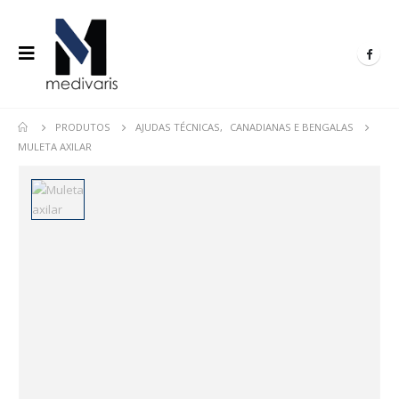
PRODUTOS
AJUDAS TÉCNICAS
,
CANADIANAS E BENGALAS
MULETA AXILAR