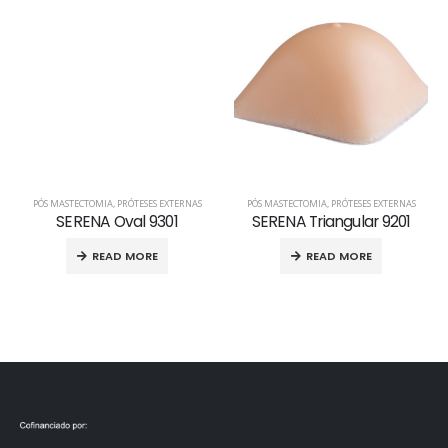
PÓS MASTECTOMIA
,
PRÓTESES EXTERNAS
PÓS MASTECTOMIA
,
PRÓTESES EXTERNAS
SERENA Oval 9301
SERENA Triangular 9201
READ MORE
READ MORE