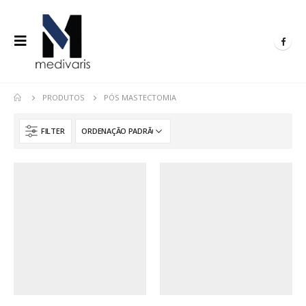
PRODUTOS
PÓS MASTECTOMIA
FILTER