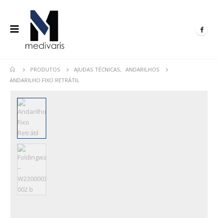
PRODUTOS
AJUDAS TÉCNICAS
,
ANDARILHOS
ANDARILHO FIXO RETRÁTIL