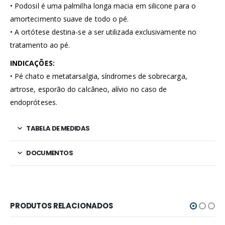
• Podosil é uma palmilha longa macia em silicone para o
amortecimento suave de todo o pé.
• A ortótese destina-se a ser utilizada exclusivamente no
tratamento ao pé.
INDICAÇÕES:
• Pé chato e metatarsalgia, síndromes de sobrecarga,
artrose, esporão do calcâneo, alívio no caso de
endopróteses.
TABELA DE MEDIDAS
DOCUMENTOS
PRODUTOS RELACIONADOS