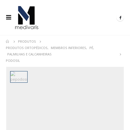
PRODUTOS
PRODUTOS ORTOPÉDICOS
,
MEMBROS INFERIORES
,
PÉ
,
PALMILHAS E CALCANHEIRAS
PODOSIL