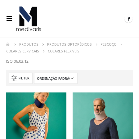
PRODUTOS
PRODUTOS ORTOPÉDICOS
PESCOÇO
COLARES CERVICAIS
COLARES FLEXÍVEIS
ISO 06.03.12
FILTER