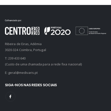
Ribeira de Eiras, Adémia
3020-324 Coimbra, Portugal
T:
239 433 640
(Custo de uma chamada para a rede fixa nacional)
E:
geral@medivaris.pt
SIGA-NOS NAS REDES SOCIAIS