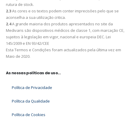
rutura de stock.
2.3
As cores e os textos podem conter imprecisões pelo que se
aconselha a sua utilização critica.
2.4
A grande maioria dos produtos apresentados no site da
Medivaris são dispositivos médicos de classe 1, com marcação CE,
sujeitos à legislação em vigor, nacional e europeia DEC. Lei
145/2009 e EN 93/42/CEE
Esta Termos e Condições foram actualizados pela última vez em
Maio de 2020.
As nossas políticas de uso...
Política de Privacidade
Política da Qualidade
Política de Cookies
Termos e Condições