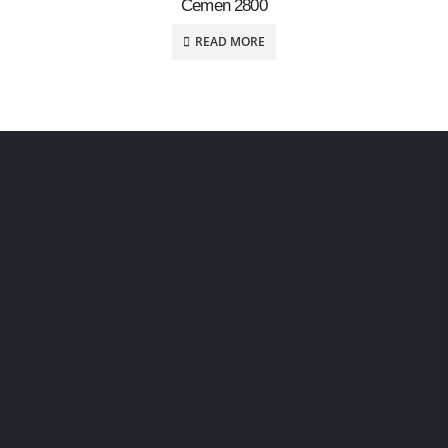
Cemen 2800
READ MORE