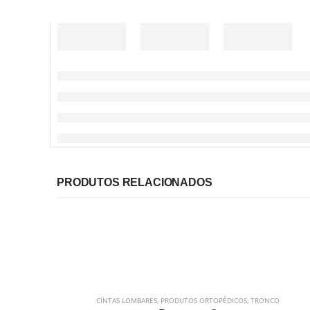
PRODUTOS RELACIONADOS
CINTAS LOMBARES
,
PRODUTOS ORTOPÉDICOS
,
TRONCO