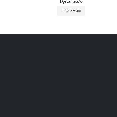
Dynacross®
READ MORE