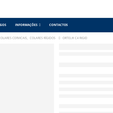
OGOS
INFORMAÇÕES
CONTACTOS
COLARES CERVICAIS
,
COLARES RÍGIDOS
ORTEL® C4 RIGID