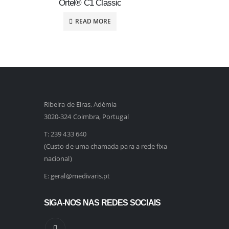
Ortel® C1 Classic
READ MORE
Ribeira de Eiras, Adémia
3020-324 Coimbra, Portugal
T:
239 433 640
(Custo de uma chamada para a rede fixa
nacional)
E:
geral@medivaris.pt
SIGA-NOS NAS REDES SOCIAIS