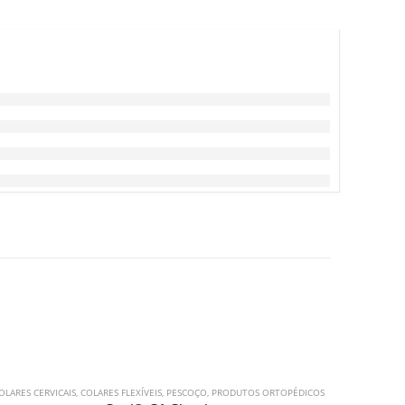
OLARES CERVICAIS
,
COLARES FLEXÍVEIS
,
PESCOÇO
,
PRODUTOS ORTOPÉDICOS