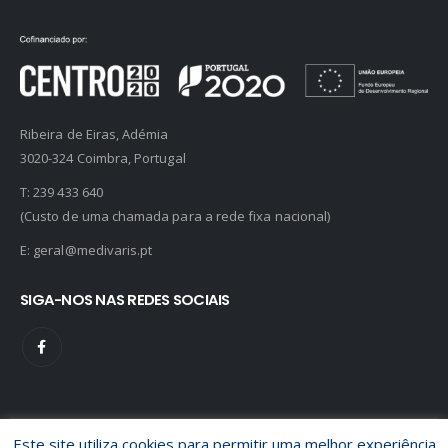
Ribeira de Eiras, Adémia
3020-324 Coimbra, Portugal
T:
239 433 640
(Custo de uma chamada para a rede fixa nacional)
E:
geral@medivaris.pt
SIGA-NOS NAS REDES SOCIAIS
Este site utiliza cookies para permitir uma melhor experiência