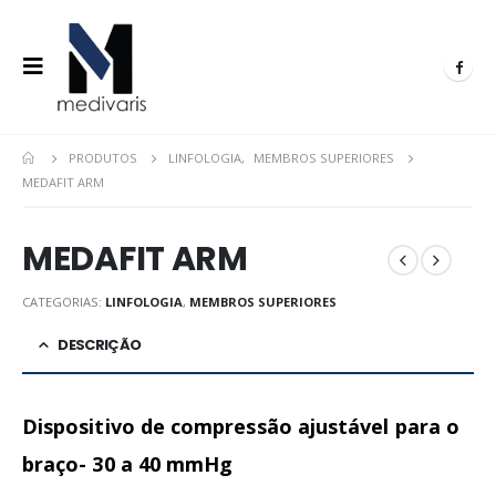
PRODUTOS
LINFOLOGIA
,
MEMBROS SUPERIORES
MEDAFIT ARM
MEDAFIT ARM
CATEGORIAS:
LINFOLOGIA
,
MEMBROS SUPERIORES
DESCRIÇÃO
Dispositivo de compressão ajustável para o
braço- 30 a 40 mmHg