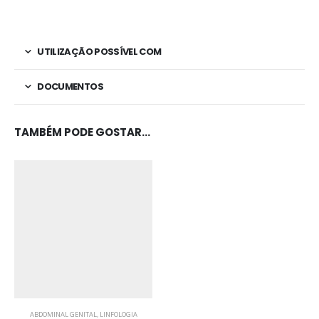
UTILIZAÇÃO POSSÍVEL COM
DOCUMENTOS
TAMBÉM PODE GOSTAR…
ABDOMINAL GENITAL
,
LINFOLOGIA