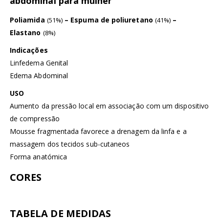
abdominal para mulher
Poliamida
– Espuma de poliuretano
–
(51%)
(41%)
Elastano
(8%)
Indicações
Linfedema Genital
Edema Abdominal
USO
Aumento da pressão local em associação com um dispositivo
de compressão
Mousse fragmentada favorece a drenagem da linfa e a
massagem dos tecidos sub-cutaneos
Forma anatómica
CORES
TABELA DE MEDIDAS