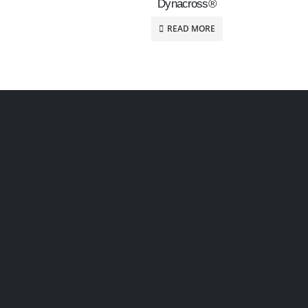
Dynacross®
READ MORE