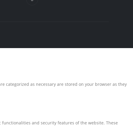
are categorized as necessary are stored on your browser as they
 functionalities and security features of the website. These