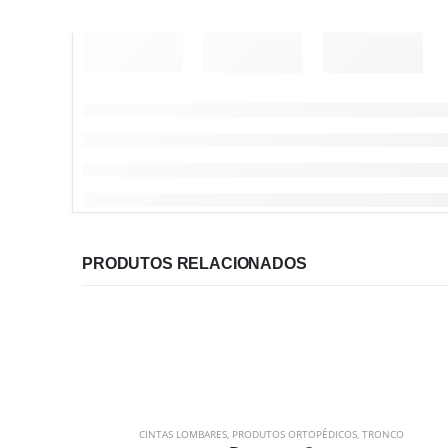
PRODUTOS RELACIONADOS
CINTAS LOMBARES
,
PRODUTOS ORTOPÉDICOS
,
TRONCO