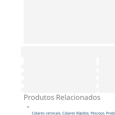
Produtos Relacionados
Colares cervicais
,
Colares Rígidos
,
Pescoço
,
Prod