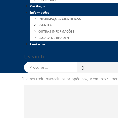
Catálogos
Informações
INFORMAÇÕES CIENTÍFICAS
EVENTOS
OUTRAS INFORMAÇÕES
ESCALA DE BRADEN
Contactos
Search
Home
Produtos
Produtos ortopédicos
,
Membros Super