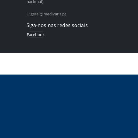
nacional)
E:
geral@medivaris.pt
Siga-nos nas redes sociais
Facebook