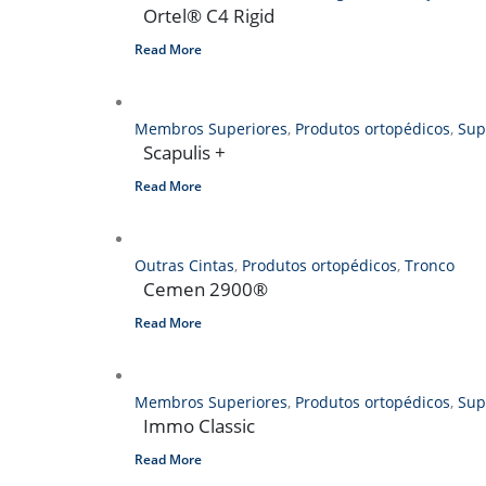
Ortel® C4 Rigid
Read More
Membros Superiores
,
Produtos ortopédicos
,
Sup
Scapulis +
Read More
Outras Cintas
,
Produtos ortopédicos
,
Tronco
Cemen 2900®
Read More
Membros Superiores
,
Produtos ortopédicos
,
Sup
Immo Classic
Read More