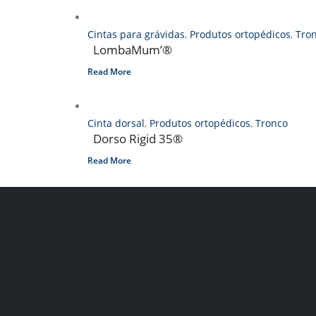
Cintas para grávidas
,
Produtos ortopédicos
,
Tro
LombaMum’®
Read More
Cinta dorsal
,
Produtos ortopédicos
,
Tronco
Dorso Rigid 35®
Read More