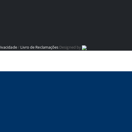
rivacidade
/
Livro de Reclamações
Designed by