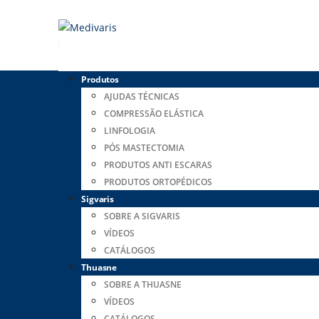
Produtos
AJUDAS TÉCNICAS
COMPRESSÃO ELÁSTICA
LINFOLOGIA
PÓS MASTECTOMIA
PRODUTOS ANTI ESCARAS
PRODUTOS ORTOPÉDICOS
Sigvaris
SOBRE A SIGVARIS
VÍDEOS
CATÁLOGOS
Thuasne
SOBRE A THUASNE
VÍDEOS
CATÁLOGOS