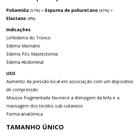
Poliamida
– Espuma de poliuretano
–
(51%)
(41%)
Elastano
(8%)
Indicações
Linfedema do Tronco
Edema Mamário
Edema Pós Mastectomia
Edema Abdominal
USO
Aumento da pressão local em associação com um dispositivo
de compressão
Mousse fragmentada favorece a drenagem da linfa e a
massagem dos tecidos sub-cutaneos
Forma anatómica
TAMANHO ÚNICO