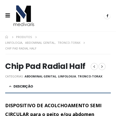
PRODUTOS
LINFOLOGIA
,
ABDOMINAL GENITAL
,
TRONCO-TORAX
CHIP PAD RADIAL HALF
Chip Pad Radial Half
CATEGORIAS:
ABDOMINAL GENITAL
,
LINFOLOGIA
,
TRONCO-TORAX
DESCRIÇÃO
DISPOSITIVO DE ACOLCHOAMENTO SEMI
CIRCULAR para o peito e/ou abdomen