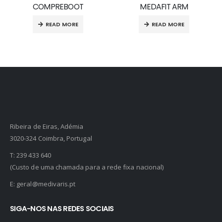
COMPREBOOT
MEDAFIT ARM
READ MORE
READ MORE
Ribeira de Eiras, Adémia
3020-324 Coimbra, Portugal
T:
239 433 640
(Custo de uma chamada para a rede fixa nacional)
E:
geral@medivaris.pt
SIGA-NOS NAS REDES SOCIAIS