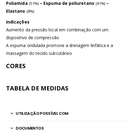
Poliamida
– Espuma de poliuretano
–
(51%)
(41%)
Elastano
(8%)
Indicações
Aumento da pressão local em combinação com um
dispositivo de compressão
A espuma ondulada promove a drenagem linfática e a
massagem do tecido subcutâneo
CORES
TABELA DE MEDIDAS
UTILIZAÇÃO POSSÍVEL COM
DOCUMENTOS