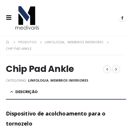
PRODUTOS
LINFOLOGIA
,
MEMBROS INFERIORES
CHIP PAD ANKLE
Chip Pad Ankle
CATEGORIAS:
LINFOLOGIA
,
MEMBROS INFERIORES
DESCRIÇÃO
Dispositivo de acolchoamento para o
tornozelo