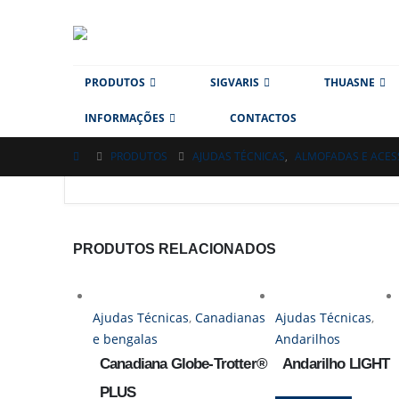
PRODUTOS
SIGVARIS
THUASNE
INFORMAÇÕES
CONTACTOS
PRODUTOS
AJUDAS TÉCNICAS
,
ALMOFADAS E ACES
PRODUTOS RELACIONADOS
Ajudas Técnicas
,
Canadianas
Ajudas Técnicas
,
e bengalas
Andarilhos
Canadiana Globe-Trotter®
Andarilho LIGHT
PLUS