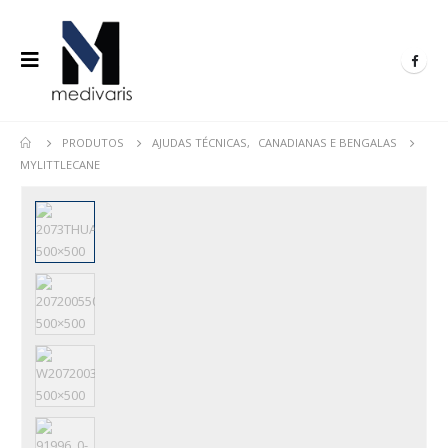
PRODUTOS
AJUDAS TÉCNICAS
,
CANADIANAS E BENGALAS
MYLITTLECANE