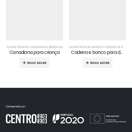
AJUDAS TÉCNICAS
,
CANADIANAS E BENGALAS
AJUDAS TÉCNICAS
,
BANCOS E CADEIRAS DE DUCHE
Canadiana para criança
Cadeira e banco para duche
READ MORE
READ MORE