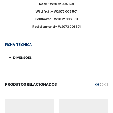
Rose – W2072 004 501
Wild fruit – W2072 005 501
Bellflower – W2072 006 501
Red diamond – W2073 001 501
FICHA TÉCNICA
DIMENSÕES
PRODUTOS RELACIONADOS