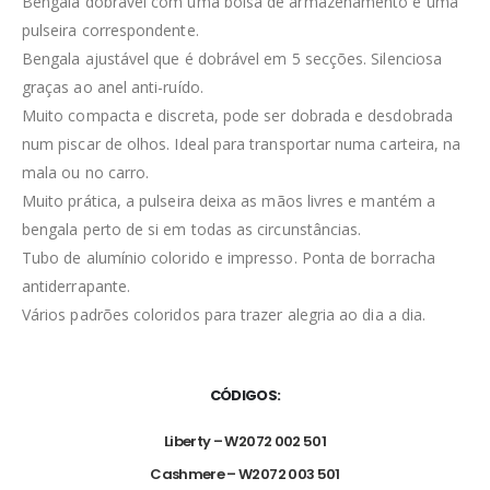
Bengala dobrável com uma bolsa de armazenamento e uma
pulseira correspondente.
Bengala ajustável que é dobrável em 5 secções. Silenciosa
graças ao anel anti-ruído.
Muito compacta e discreta, pode ser dobrada e desdobrada
num piscar de olhos. Ideal para transportar numa carteira, na
mala ou no carro.
Muito prática, a pulseira deixa as mãos livres e mantém a
bengala perto de si em todas as circunstâncias.
Tubo de alumínio colorido e impresso. Ponta de borracha
antiderrapante.
Vários padrões coloridos para trazer alegria ao dia a dia.
CÓDIGOS:
Liberty – W2072 002 501
Cashmere – W2072 003 501