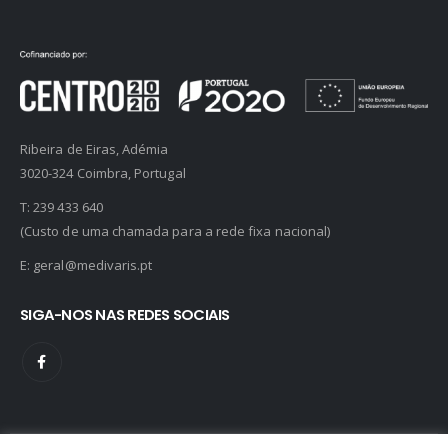
Ribeira de Eiras, Adémia
3020-324 Coimbra, Portugal
T:
239 433 640
(Custo de uma chamada para a rede fixa nacional)
E:
geral@medivaris.pt
SIGA-NOS NAS REDES SOCIAIS