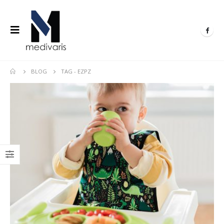
BLOG
TAG -
EZPZ