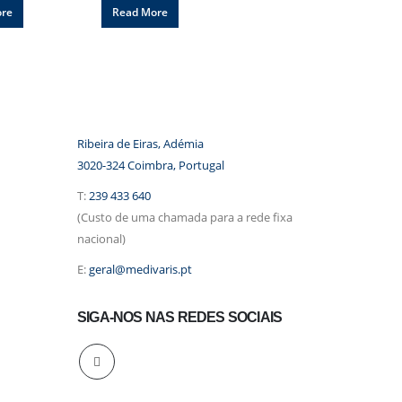
ore
Read More
Ribeira de Eiras, Adémia
3020-324 Coimbra, Portugal
T:
239 433 640
(Custo de uma chamada para a rede fixa
nacional)
E:
geral@medivaris.pt
SIGA-NOS NAS REDES SOCIAIS