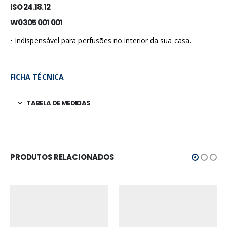
ISO 24.18.12
W0305 001 001
• Indispensável para perfusões no interior da sua casa.
FICHA TÉCNICA
TABELA DE MEDIDAS
PRODUTOS RELACIONADOS