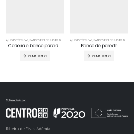
AJUDAS TÉCNICAS
,
BANCOS E CADEIRAS DE DUCHE
AJUDAS TÉCNICAS
,
BANCOS E CADEIRAS DE DUCHE
Cadeira e banco para duche
Banco de parede
READ MORE
READ MORE
Ribeira de Eiras, Adémia