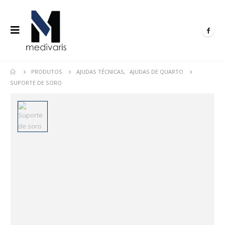
PRODUTOS
AJUDAS TÉCNICAS
,
AJUDAS DE QUARTO
SUPORTE DE SORO