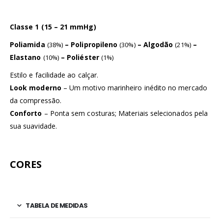
Classe 1 (15 – 21 mmHg)
Poliamida
– Polipropileno
– Algodão
–
(38%)
(30%)
(21%)
Elastano
– Poliéster
(10%)
(1%)
Estilo e facilidade ao calçar.
Look moderno
– Um motivo marinheiro inédito no mercado
da compressão.
Conforto
– Ponta sem costuras; Materiais selecionados pela
sua suavidade.
CORES
TABELA DE MEDIDAS