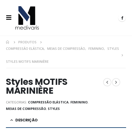
PRODUTOS
COMPRESSÃO ELÁSTICA
,
MEIAS DE COMPRESSÃO
,
FEMININO
,
STYLES
STYLES MOTIFS MARINIÈRE
Styles MOTIFS
MARINIÈRE
CATEGORIAS:
COMPRESSÃO ELÁSTICA
,
FEMININO
,
MEIAS DE COMPRESSÃO
,
STYLES
DESCRIÇÃO