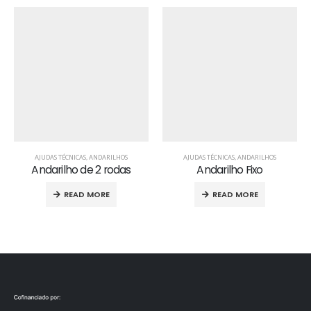
AJUDAS TÉCNICAS
,
ANDARILHOS
AJUDAS TÉCNICAS
,
ANDARILHOS
Andarilho de 2 rodas
Andarilho Fixo
READ MORE
READ MORE