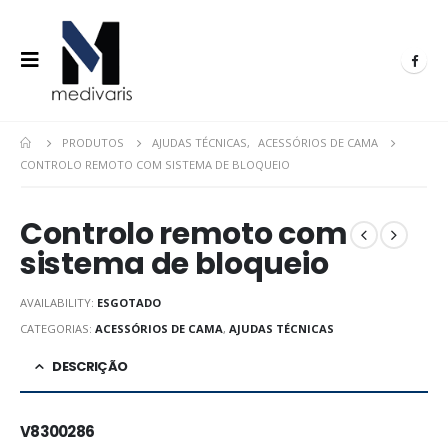
PRODUTOS
AJUDAS TÉCNICAS
,
ACESSÓRIOS DE CAMA
CONTROLO REMOTO COM SISTEMA DE BLOQUEIO
Controlo remoto com
sistema de bloqueio
AVAILABILITY:
ESGOTADO
CATEGORIAS:
ACESSÓRIOS DE CAMA
,
AJUDAS TÉCNICAS
DESCRIÇÃO
V8300286