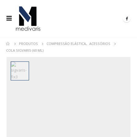
PRODUTOS
COMPRESSÃO ELÁSTICA
,
ACESSÓRIOS
COLA SIGVARIS (60 ML)