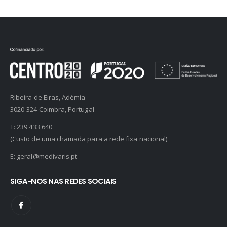
Ribeira de Eiras, Adémia
3020-324 Coimbra, Portugal
T:
239 433 640
(Custo de uma chamada para a rede fixa nacional)
E:
geral@medivaris.pt
SIGA-NOS NAS REDES SOCIAIS