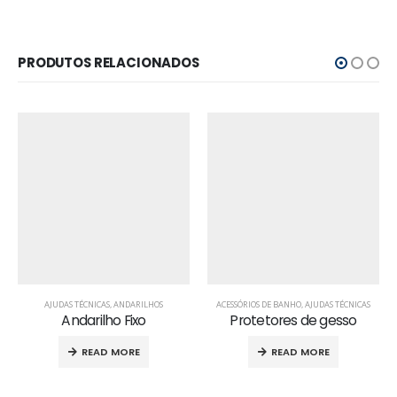
PRODUTOS RELACIONADOS
AJUDAS TÉCNICAS
,
ANDARILHOS
ACESSÓRIOS DE BANHO
,
AJUDAS TÉCNICAS
Andarilho Fixo
Protetores de gesso
READ MORE
READ MORE