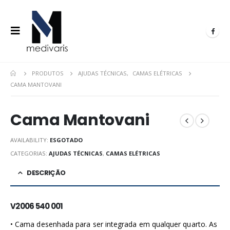
PRODUTOS
AJUDAS TÉCNICAS
,
CAMAS ELÉTRICAS
CAMA MANTOVANI
Cama Mantovani
AVAILABILITY:
ESGOTADO
CATEGORIAS:
AJUDAS TÉCNICAS
,
CAMAS ELÉTRICAS
DESCRIÇÃO
V2006 540 001
• Cama desenhada para ser integrada em qualquer quarto. As