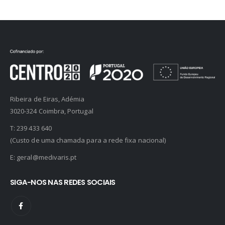
Ribeira de Eiras, Adémia
3020-324 Coimbra, Portugal
T:
239 433 640
(Custo de uma chamada para a rede fixa nacional)
E:
geral@medivaris.pt
SIGA-NOS NAS REDES SOCIAIS