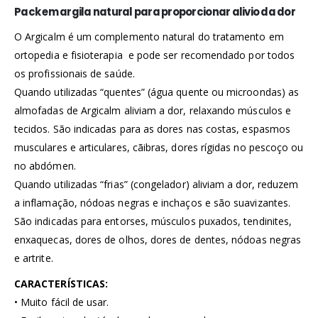
Pack em argila natural para proporcionar alivio da dor
O Argicalm é um complemento natural do tratamento em
ortopedia e fisioterapia e pode ser recomendado por todos
os profissionais de saúde.
Quando utilizadas “quentes” (água quente ou microondas) as
almofadas de Argicalm aliviam a dor, relaxando músculos e
tecidos. São indicadas para as dores nas costas, espasmos
musculares e articulares, cãibras, dores rígidas no pescoço ou
no abdómen.
Quando utilizadas “frias” (congelador) aliviam a dor, reduzem
a inflamação, nódoas negras e inchaços e são suavizantes.
São indicadas para entorses, músculos puxados, tendinites,
enxaquecas, dores de olhos, dores de dentes, nódoas negras
e artrite.
CARACTERÍSTICAS:
• Muito fácil de usar.