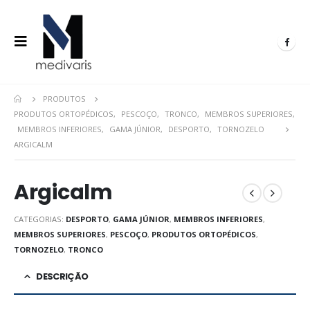
PRODUTOS
PRODUTOS ORTOPÉDICOS
,
PESCOÇO
,
TRONCO
,
MEMBROS SUPERIORES
,
MEMBROS INFERIORES
,
GAMA JÚNIOR
,
DESPORTO
,
TORNOZELO
ARGICALM
Argicalm
CATEGORIAS:
DESPORTO
,
GAMA JÚNIOR
,
MEMBROS INFERIORES
,
MEMBROS SUPERIORES
,
PESCOÇO
,
PRODUTOS ORTOPÉDICOS
,
TORNOZELO
,
TRONCO
DESCRIÇÃO