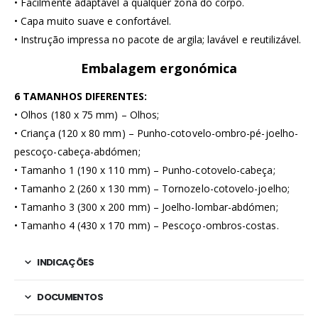
• Facilmente adaptável a qualquer zona do corpo.
• Capa muito suave e confortável.
• Instrução impressa no pacote de argila; lavável e reutilizável.
Embalagem ergonómica
6 TAMANHOS DIFERENTES:
• Olhos (180 x 75 mm) – Olhos;
• Criança (120 x 80 mm) – Punho-cotovelo-ombro-pé-joelho-
pescoço-cabeça-abdómen;
• Tamanho 1 (190 x 110 mm) – Punho-cotovelo-cabeça;
• Tamanho 2 (260 x 130 mm) – Tornozelo-cotovelo-joelho;
• Tamanho 3 (300 x 200 mm) – Joelho-lombar-abdómen;
• Tamanho 4 (430 x 170 mm) – Pescoço-ombros-costas.
INDICAÇÕES
DOCUMENTOS