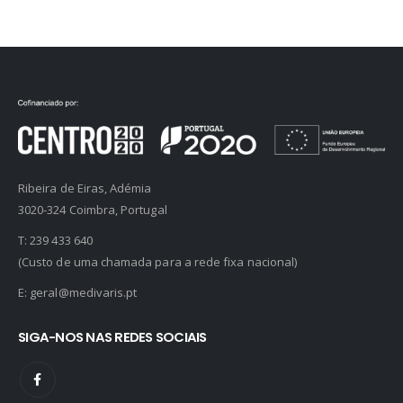
Ribeira de Eiras, Adémia
3020-324 Coimbra, Portugal
T:
239 433 640
(Custo de uma chamada para a rede fixa nacional)
E:
geral@medivaris.pt
SIGA-NOS NAS REDES SOCIAIS