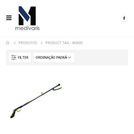
PRODUTOS
PRODUCT TAG -
W2600
FILTER