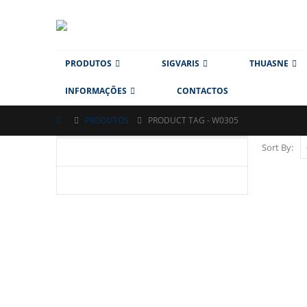
PRODUTOS
SIGVARIS
THUASNE
INFORMAÇÕES
CONTACTOS
PRODUTOS
PRODUCT TAG -
W0305
Sort By: