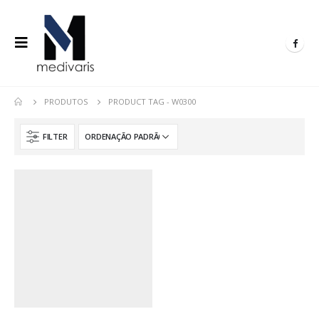
PRODUTOS
PRODUCT TAG -
W0300
FILTER