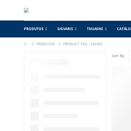
PRODUTOS
SIGVARIS
THUASNE
CATÁL
PRODUTOS
PRODUCT TAG -
243302
Sort By: