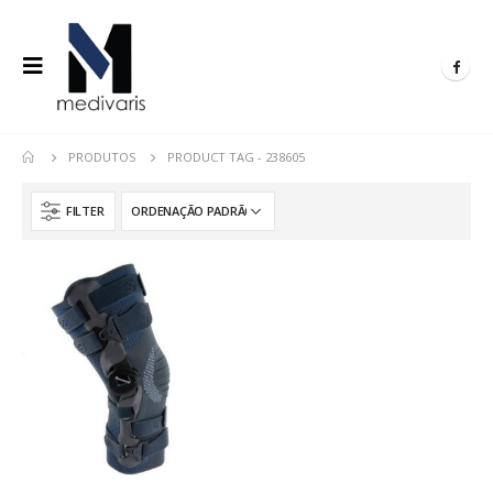
PRODUTOS
PRODUCT TAG -
238605
FILTER