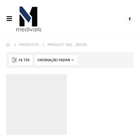
PRODUTOS
PRODUCT TAG -
235102
FILTER