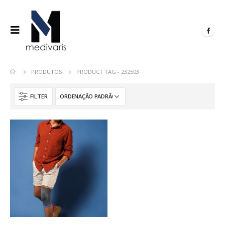
PRODUTOS
PRODUCT TAG -
232503
FILTER