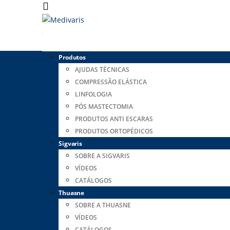
Produtos
AJUDAS TÉCNICAS
COMPRESSÃO ELÁSTICA
LINFOLOGIA
PÓS MASTECTOMIA
PRODUTOS ANTI ESCARAS
PRODUTOS ORTOPÉDICOS
Sigvaris
SOBRE A SIGVARIS
VÍDEOS
CATÁLOGOS
Thuasne
SOBRE A THUASNE
VÍDEOS
CATÁLOGOS