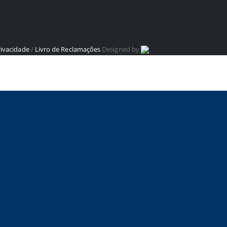
rivacidade
/
Livro de Reclamações
Designed by