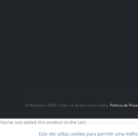
© Medivaris 2020. Todos os direitos reservados.
Política de Priv
You've just added this product to the cart:
Este site utiliza cookies para permitir uma melho