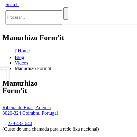
Search
Manurhizo Form’it
Home
Blog
Videos
Manurhizo Form’it
Manurhizo
Form’it
Ribeira de Eiras, Adémia
3020-324 Coimbra, Portugal
T:
239 433 640
(Custo de uma chamada para a rede fixa nacional)