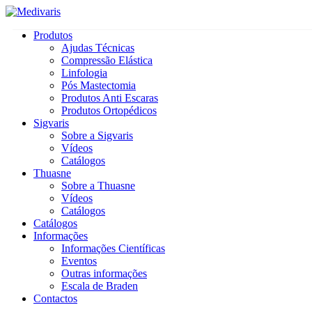
Produtos
Ajudas Técnicas
Compressão Elástica
Linfologia
Pós Mastectomia
Produtos Anti Escaras
Produtos Ortopédicos
Sigvaris
Sobre a Sigvaris
Vídeos
Catálogos
Thuasne
Sobre a Thuasne
Vídeos
Catálogos
Catálogos
Informações
Informações Científicas
Eventos
Outras informações
Escala de Braden
Contactos