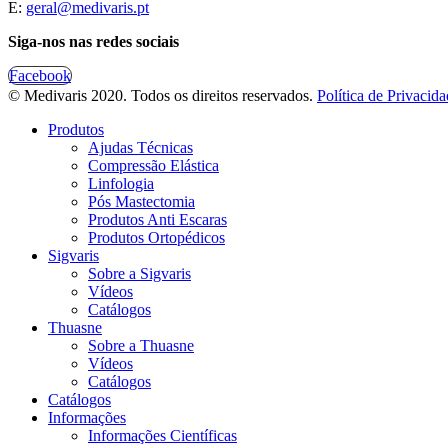
E:
geral@medivaris.pt
Siga-nos nas redes sociais
Facebook
© Medivaris 2020. Todos os direitos reservados.
Política de Privacid
Produtos
Ajudas Técnicas
Compressão Elástica
Linfologia
Pós Mastectomia
Produtos Anti Escaras
Produtos Ortopédicos
Sigvaris
Sobre a Sigvaris
Vídeos
Catálogos
Thuasne
Sobre a Thuasne
Vídeos
Catálogos
Catálogos
Informações
Informações Científicas