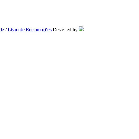
ade
/
Livro de Reclamações
Designed by