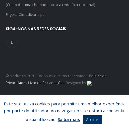
(Custo de uma chamada para a rede fixa nacional)
E:
geral@medivaris.pt
SIGA-NOS NAS REDES SOCIAIS
© Medivaris 2020. Todos os direitos reservados.
Política de
Privacidade
/
Livro de Reclamações
Designed by
Este site utiliza cookies para permitir uma melhor experiência
por parte do utilizador. Ao navegar no site estará a consentir
a sua utilização.
Saiba mais
Aceitar